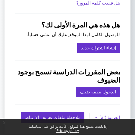
هل فقدت كلمة المرور؟
هل هذه هي المرة الأولى لك؟
للوصول الكامل لهذا الموقع, عليك أن تنشئ حساباً.
إنشاء اشتراك جديد
بعض المقررات الدراسية تسمح بوجود
الضيوف
الدخول بصفة ضيف
العربية ‎(ar)‎
ملاحظة ملفات تعريف الارتباط
x
إذا تابعت تصفح هذا الموقع ، فأنت توافق على سياساتنا:
Privacy policy